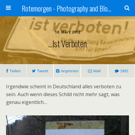
Rotemorgen - Photography and Blog by Alexander Sprinz
10. März 2012
…ist Verboten
Teilen
Tweet
Anpinnen
Mail
SMS
Irgendwie scheint in Deutschland alles verboten zu
sein. Auch wenn dieses Schild nicht mehr sagt, was
genau eigentlich…