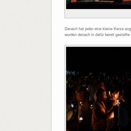
Danach hat jeder eine kleine Kerze a
wurden danach in dafür bereit gestellte