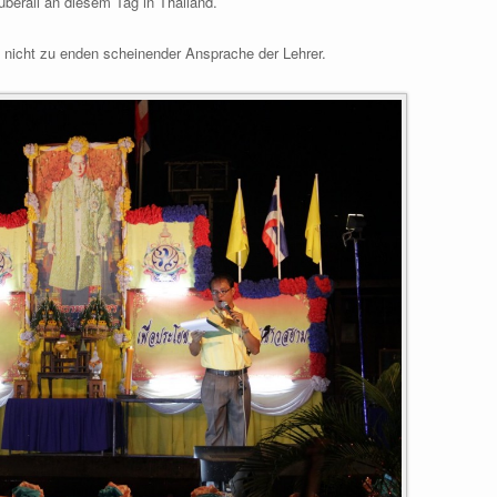
überall an diesem Tag in Thailand.
 nicht zu enden scheinender Ansprache der Lehrer.