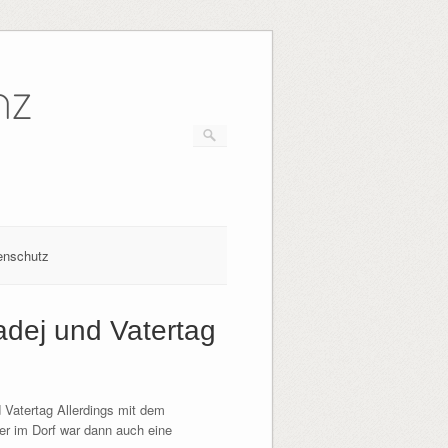
nz
enschutz
dej und Vatertag
 Vatertag Allerdings mit dem
er im Dorf war dann auch eine