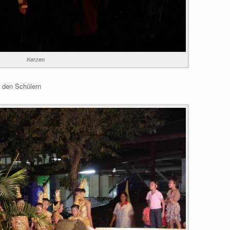
Kerzen
 den Schülern