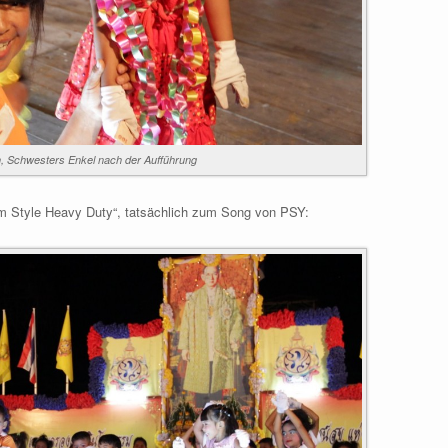
n, Schwesters Enkel nach der Aufführung
m Style Heavy Duty“, tatsächlich zum Song von PSY: