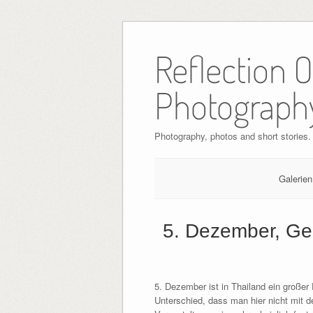
Skip
to
Reflection 
content
Photograph
Photography, photos and short stories.
Galerien
5. Dezember, Ge
5. Dezember ist in Thailand ein großer 
Unterschied, dass man hier nicht mit d