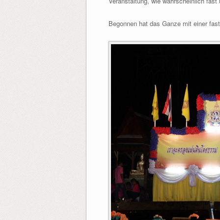
Veranstaltung, wie wahrscheinlich fast 
Begonnen hat das Ganze mit einer fast