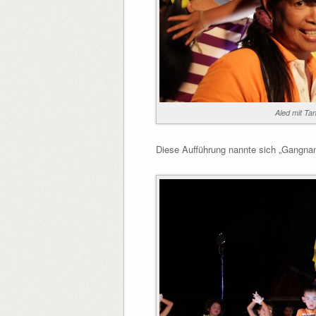
Aled mit Ta
Diese Aufführung nannte sich „Gangna