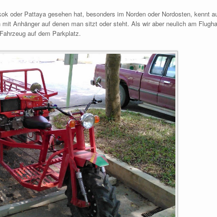
ok oder Pattaya gesehen hat, besonders im Norden oder Nordosten, kennt au
mit Anhänger auf denen man sitzt oder steht. Als wir aber neulich am Flugha
 Fahrzeug auf dem Parkplatz.