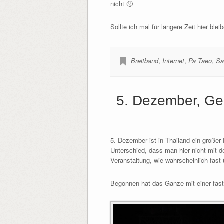
nicht 🙁
Sollte ich mal für längere Zeit hier bl
Breitband
,
Internet
,
Pa Taeo
,
Sat
5. Dezember, Ge
5. Dezember ist in Thailand ein großer 
Unterschied, dass man hier nicht mit d
Veranstaltung, wie wahrscheinlich fast 
Begonnen hat das Ganze mit einer fast