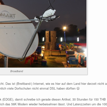
Broadband
ht. Das ist (Breitband-) Internet, wie es hier auf dem Land hier derzeit nich
lich viele Dorfschulen nicht einmal DSL haben dürften 😛
unk (EDGE), damit schreibe ich gerade diesen Artikel, 30 Stunden für 150 THB (
 mich das 56K Modem wieder herbeisehnen lässt. Und Latenzzeiten um die 1000