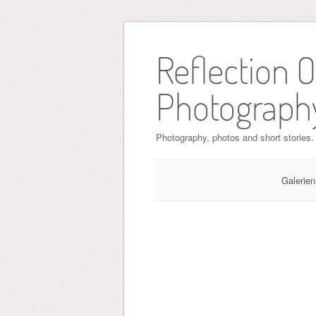
Skip
to
Reflection 
content
Photograph
Photography, photos and short stories.
Galerien