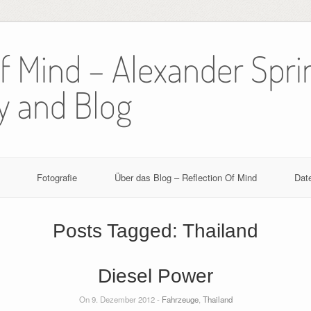
Of Mind – Alexander Spri
y and Blog
Fotografie
Über das Blog – Reflection Of Mind
Dat
Posts Tagged:
Thailand
Diesel Power
On 9. Dezember 2012 -
Fahrzeuge
,
Thailand