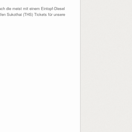
ch die meist mit einem Eintopf-Diesel
fen Sukothai (THS) Tickets für unsere