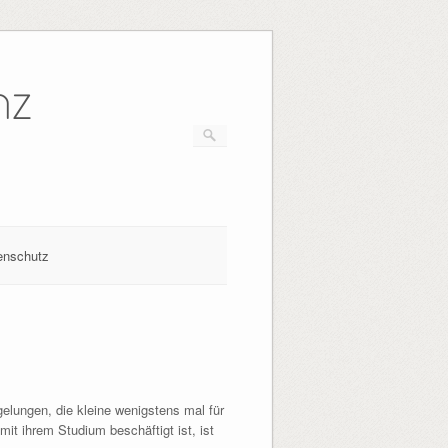
nz
enschutz
elungen, die kleine wenigstens mal für
t ihrem Studium beschäftigt ist, ist