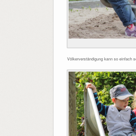
Völkerverständigung kann so einfach s