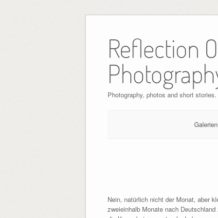
Skip
to
Reflection 
content
Photograph
Photography, photos and short stories.
Galerien
Nein, natürlich nicht der Monat, aber 
zweieinhalb Monate nach Deutschland z