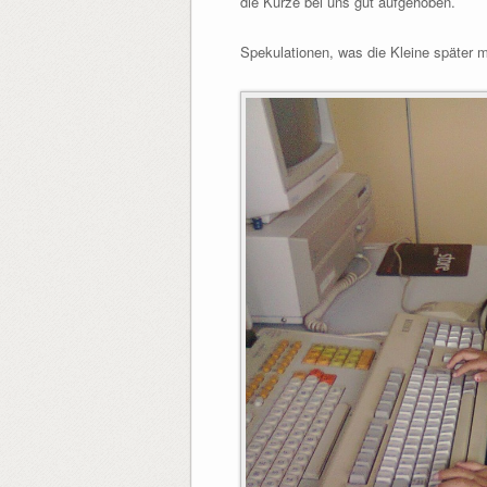
die Kurze bei uns gut aufgehoben.
Spekulationen, was die Kleine später m