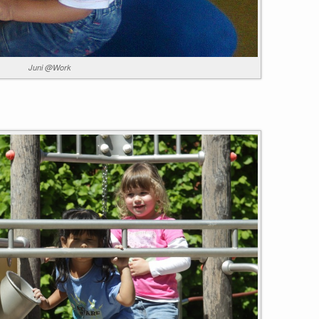
Juni @Work