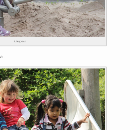
Baggern
ein: