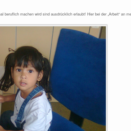
al beruflich machen wird sind ausdrücklich erlaubt! Hier bei der „Arbeit“ an 