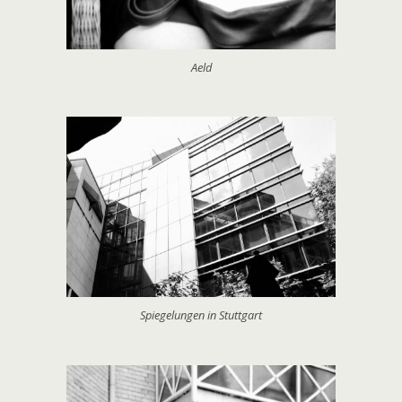
Aeld
Spiegelungen in Stuttgart