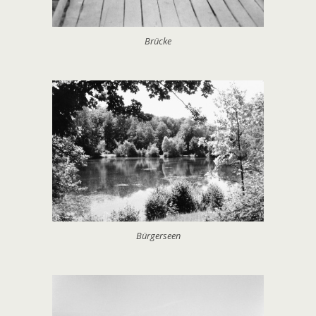
Brücke
Bürgerseen