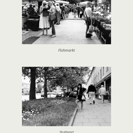
Flohmarkt
Stuttgart