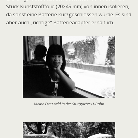
Stück Kunststofffolie (20×45 mm) von innen isolieren,
da sonst eine Batterie kurzgeschlossen würde. Es sind
aber auch „richtige“ Batterieadapter erhältlich.
Meine Frau Aeld in der Stuttgarter U-Bahn