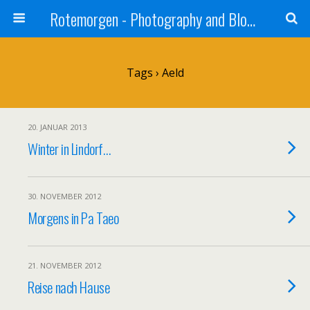
Rotemorgen - Photography and Blog by Alexander Sprinz
Tags › Aeld
20. JANUAR 2013
Winter in Lindorf…
30. NOVEMBER 2012
Morgens in Pa Taeo
21. NOVEMBER 2012
Reise nach Hause