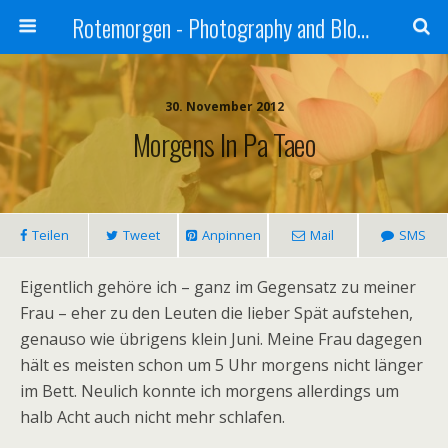
Rotemorgen - Photography and Blog by Alexander Sprinz
30. November 2012
Morgens In Pa Taeo
Teilen
Tweet
Anpinnen
Mail
SMS
Eigentlich gehöre ich – ganz im Gegensatz zu meiner
Frau – eher zu den Leuten die lieber Spät aufstehen,
genauso wie übrigens klein Juni. Meine Frau dagegen
hält es meisten schon um 5 Uhr morgens nicht länger
im Bett. Neulich konnte ich morgens allerdings um
halb Acht auch nicht mehr schlafen.