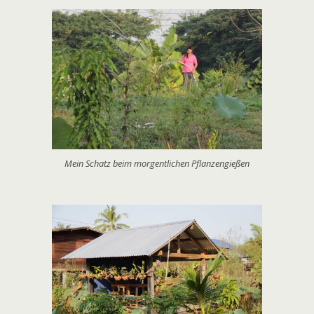
Mein Schatz beim morgentlichen Pflanzengießen