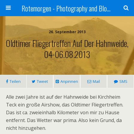
Rotemorgen - Photography and Blog by Alexander Sprinz
26. September 2013
Oldtimer Fliegertreffen Auf Der Hahnweide,
04-06.08.2013
Teilen
Tweet
Anpinnen
Mail
SMS
Alle zwei Jahre ist auf der Hahnweide bei Kirchheim
Teck ein große Airshow, das Oldtimer Fliegertreffen.
Das ist ca. zweieinhalb Kilometer von mir zu Hause
entfernt. Das Wetter war prima. Also kein Grund, da
nicht hinzugehen.