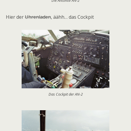
Die Antonov AN-2
Hier der
Uhrenladen
, äähh… das Cockpit
Das Cockpit der AN-2