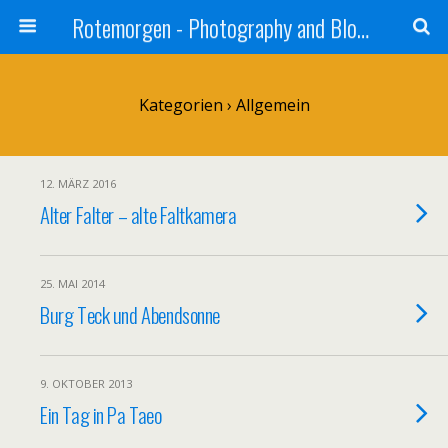
Rotemorgen - Photography and Blog by Alexander Sprinz
Kategorien ›
Allgemein
12. MÄRZ 2016
Alter Falter – alte Faltkamera
25. MAI 2014
Burg Teck und Abendsonne
9. OKTOBER 2013
Ein Tag in Pa Taeo