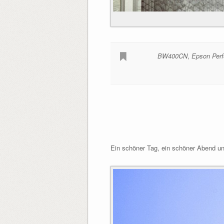
BW400CN
,
Epson Perf
Ein schöner Tag, ein schöner Abend un