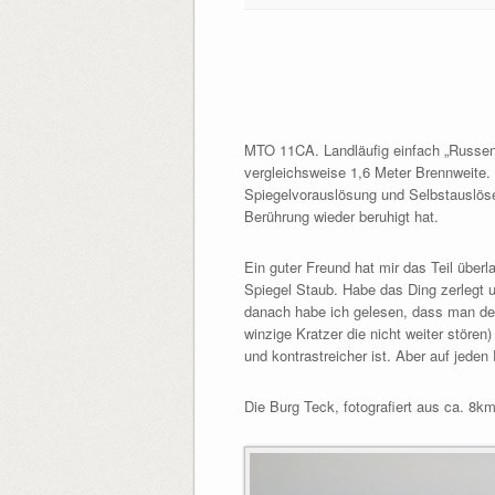
MTO 11CA. Landläufig einfach „Russento
vergleichsweise 1,6 Meter Brennweite. 
Spiegelvorauslösung und Selbstauslöser
Berührung wieder beruhigt hat.
Ein guter Freund hat mir das Teil über
Spiegel Staub. Habe das Ding zerlegt u
danach habe ich gelesen, dass man den S
winzige Kratzer die nicht weiter stör
und kontrastreicher ist. Aber auf jeden 
Die Burg Teck, fotografiert aus ca. 8