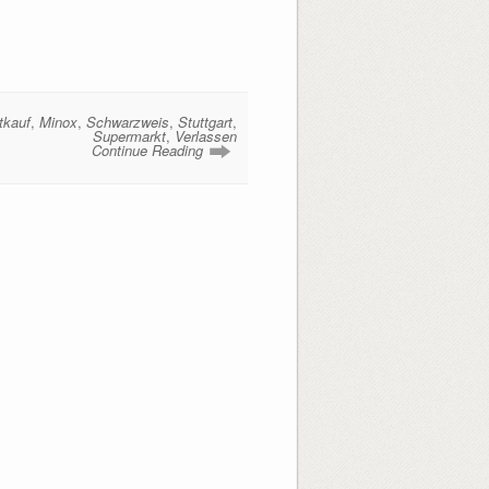
tkauf
,
Minox
,
Schwarzweis
,
Stuttgart
,
Supermarkt
,
Verlassen
Continue Reading