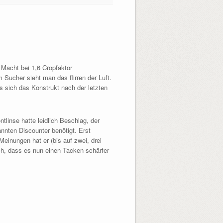
 Macht bei 1,6 Cropfaktor
 Sucher sieht man das flirren der Luft.
s sich das Konstrukt nach der letzten
tlinse hatte leidlich Beschlag, der
nnten Discounter benötigt. Erst
einungen hat er (bis auf zwei, drei
ch, dass es nun einen Tacken schärfer