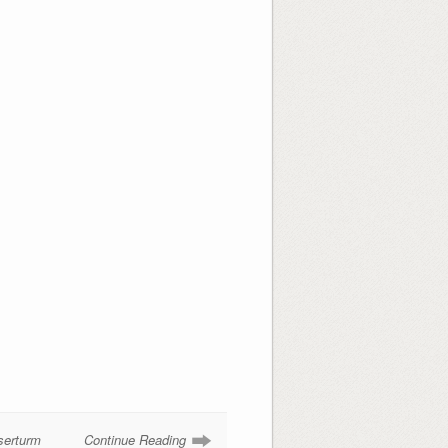
erturm
Continue Reading