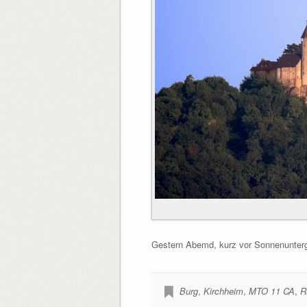
Gestern Abemd, kurz vor Sonnenunterg
Burg
,
Kirchheim
,
MTO 11 CA
,
R