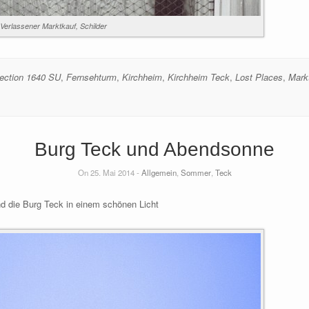
Verlassener Marktkauf, Schilder
ection 1640 SU
,
Fernsehturm
,
Kirchheim
,
Kirchheim Teck
,
Lost Places
,
Mark
Burg Teck und Abendsonne
On 25. Mai 2014 -
Allgemein
,
Sommer
,
Teck
d die Burg Teck in einem schönen Licht