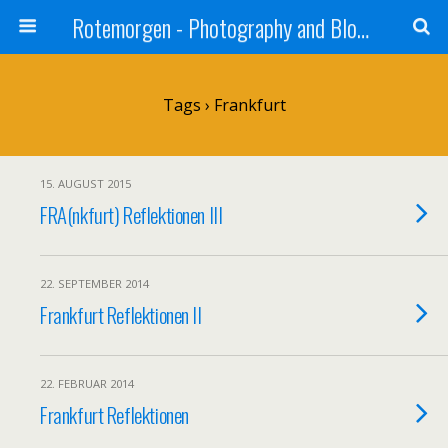
Rotemorgen - Photography and Blog by Alexander Sprinz
Tags › Frankfurt
15. AUGUST 2015
FRA(nkfurt) Reflektionen III
22. SEPTEMBER 2014
Frankfurt Reflektionen II
22. FEBRUAR 2014
Frankfurt Reflektionen