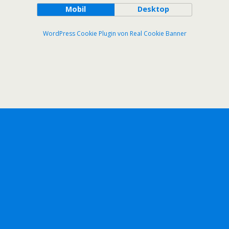
Mobil
Desktop
WordPress Cookie Plugin von Real Cookie Banner