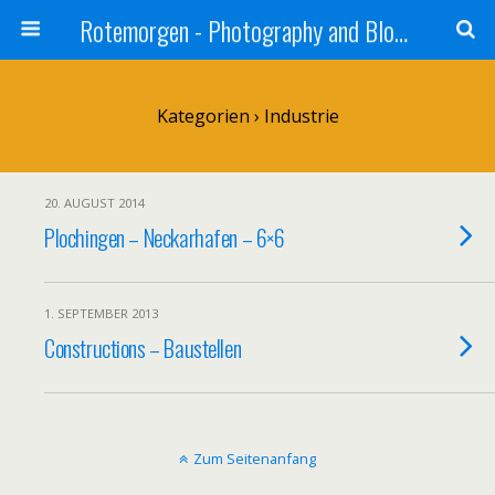
Rotemorgen - Photography and Blog by Alexander Sprinz
Kategorien ›
Industrie
20. AUGUST 2014
Plochingen – Neckarhafen – 6×6
1. SEPTEMBER 2013
Constructions – Baustellen
Zum Seitenanfang