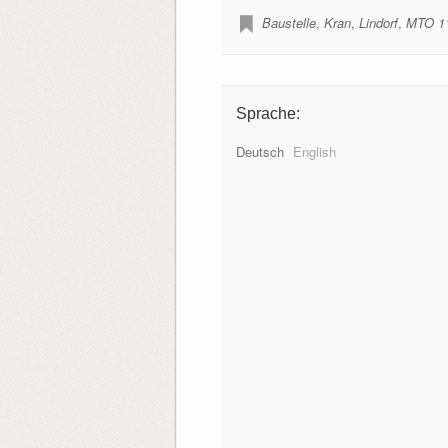
Baustelle
,
Kran
,
Lindorf
,
MTO 1
Sprache:
Deutsch
English