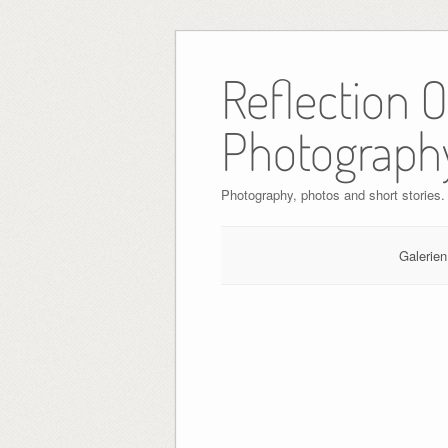
Skip
to
Reflection 
content
Photograph
Photography, photos and short stories.
Galerien