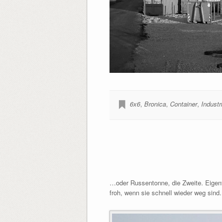
6x6
,
Bronica
,
Container
,
Industr
…oder Russentonne, die Zweite. Eigent
froh, wenn sie schnell wieder weg sind.