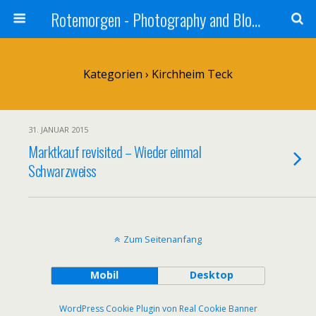
Rotemorgen - Photography and Blog by Alexander Sprinz
Kategorien ›
Kirchheim Teck
31. JANUAR 2015
Marktkauf revisited – Wieder einmal
Schwarzweiss
Zum Seitenanfang
Mobil
Desktop
WordPress Cookie Plugin von Real Cookie Banner