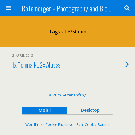
Rotemorgen - Photography and Blog by Alexander Sprinz
Tags › 1.8/50mm
2. APRIL 2013
1x Flohmarkt, 2x Altglas
Zum Seitenanfang
Mobil
Desktop
WordPress Cookie Plugin von Real Cookie Banner