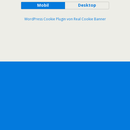
Mobil
Desktop
WordPress Cookie Plugin von Real Cookie Banner