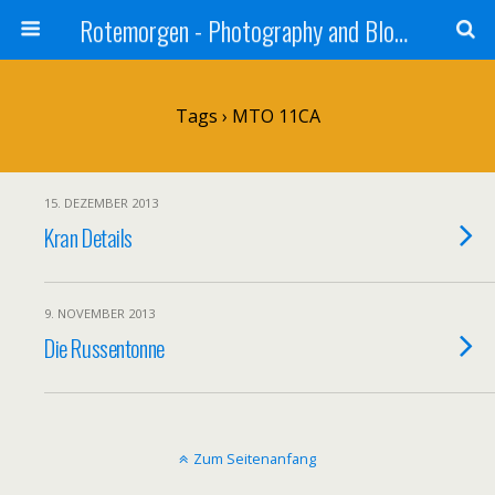
Rotemorgen - Photography and Blog by Alexander Sprinz
Tags › MTO 11CA
15. DEZEMBER 2013
Kran Details
9. NOVEMBER 2013
Die Russentonne
Zum Seitenanfang