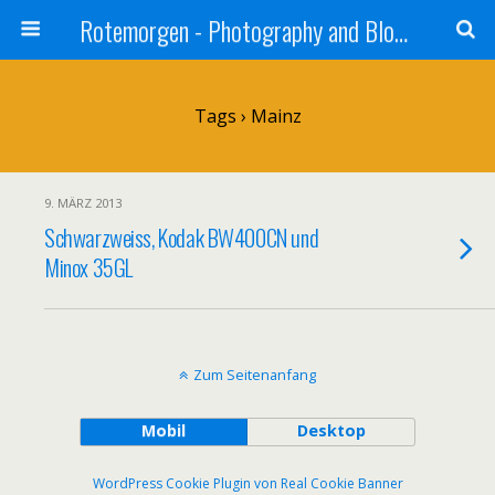
Rotemorgen - Photography and Blog by Alexander Sprinz
Tags › Mainz
9. MÄRZ 2013
Schwarzweiss, Kodak BW400CN und
Minox 35GL
Zum Seitenanfang
Mobil
Desktop
WordPress Cookie Plugin von Real Cookie Banner