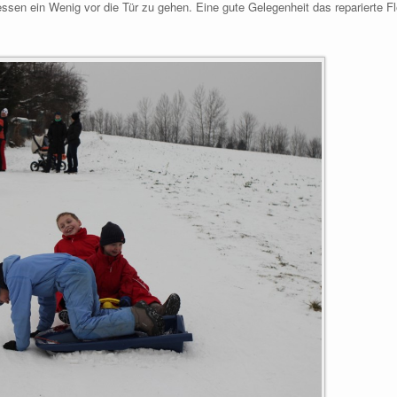
essen ein Wenig vor die Tür zu gehen. Eine gute Gelegenheit das reparierte Fle