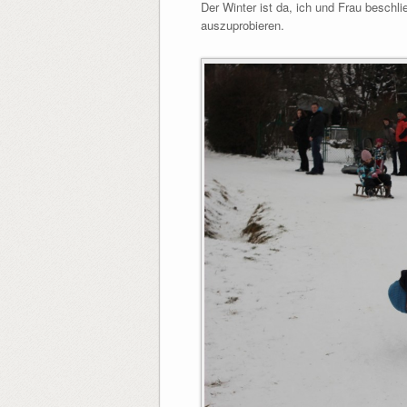
Der Winter ist da, ich und Frau beschli
auszuprobieren.