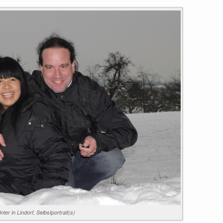
nter in Lindorf, Selbstportrait(s)