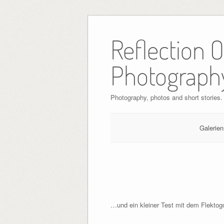
Skip
to
Reflection 
content
Photograph
Photography, photos and short stories.
Galerien
…und ein kleiner Test mit dem Flektog